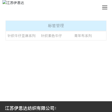
标签管理
针织牛仔亚麻系列
针织素色牛仔
青年布系列
江苏伊思达纺织有限公司：